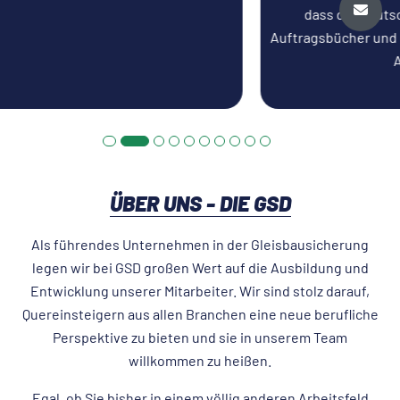
dass die Deutsche Bahn für kontinuierlich volle
Auftragsbücher und damit für einen sicheren und stabilen
Arbeitsplatz sorgt.
ÜBER UNS - DIE GSD
Als führendes Unternehmen in der Gleisbausicherung
legen wir bei GSD großen Wert auf die Ausbildung und
Entwicklung unserer Mitarbeiter. Wir sind stolz darauf,
Quereinsteigern aus allen Branchen eine neue berufliche
Perspektive zu bieten und sie in unserem Team
willkommen zu heißen.
Egal, ob Sie bisher in einem völlig anderen Arbeitsfeld