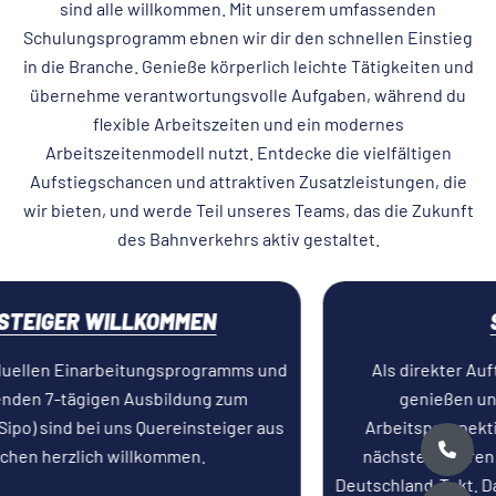
sind alle willkommen. Mit unserem umfassenden
Schulungsprogramm ebnen wir dir den schnellen Einstieg
in die Branche. Genieße körperlich leichte Tätigkeiten und
übernehme verantwortungsvolle Aufgaben, während du
flexible Arbeitszeiten und ein modernes
Arbeitszeitenmodell nutzt. Entdecke die vielfältigen
Aufstiegschancen und attraktiven Zusatzleistungen, die
wir bieten, und werde Teil unseres Teams, das die Zukunft
des Bahnverkehrs aktiv gestaltet.
SICHERER JOB
Als direkter Auftragnehmer der Deutschen Bahn
genießen unsere Mitarbeiter eine sichere
Arbeitsperspektive. Die Deutsch Bahn plant in den
nächsten Jahren noch viele Umsetzungen, z.B. den
Deutschland-Takt. Daher können wir mit Sicherheit sagen,