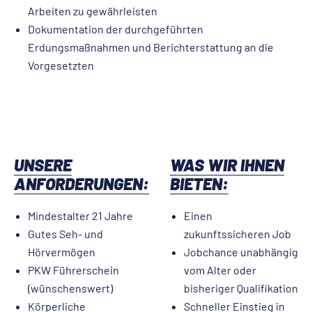
Arbeiten zu gewährleisten
Dokumentation der durchgeführten
Erdungsmaßnahmen und Berichterstattung an die
Vorgesetzten
UNSERE
WAS WIR IHNEN
ANFORDERUNGEN:
BIETEN:
Mindestalter 21 Jahre
Einen
Gutes Seh- und
zukunftssicheren Job
Hörvermögen
Jobchance unabhängig
PKW Führerschein
vom Alter oder
(wünschenswert)
bisheriger Qualifikation
Körperliche
Schneller Einstieg in