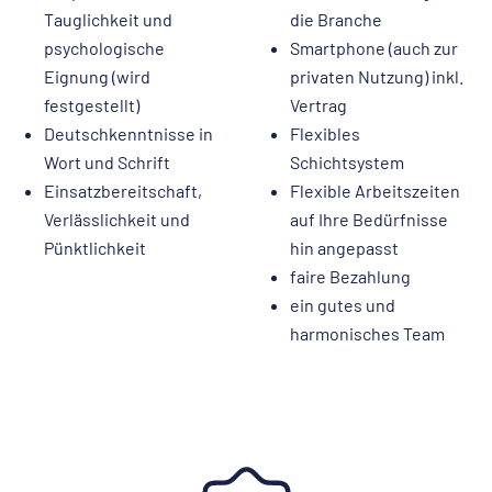
Tauglichkeit und
die Branche
psychologische
Smartphone (auch zur
Eignung (wird
privaten Nutzung) inkl.
festgestellt)
Vertrag
Deutschkenntnisse in
Flexibles
Wort und Schrift
Schichtsystem
Einsatzbereitschaft,
Flexible Arbeitszeiten
Verlässlichkeit und
auf Ihre Bedürfnisse
Pünktlichkeit
hin angepasst
faire Bezahlung
ein gutes und
harmonisches Team