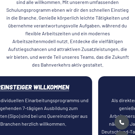
sind alle willkommen. Mit unserem umfassenden
Schulungsprogramm ebnen wir dir den schnellen Einstieg
in die Branche. Genieße körperlich leichte Tätigkeiten und
übernehme verantwortungsvolle Aufgaben, während du
flexible Arbeitszeiten und ein modernes
Arbeitszeitenmodell nutzt. Entdecke die vielfältigen
Aufstiegschancen und attraktiven Zusatzleistungen, die
wir bieten, und werde Teil unseres Teams, das die Zukunft
des Bahnverkehrs aktiv gestaltet.
SICHERER JOB
Als direkter Auftragnehmer der Deutschen Bahn
genießen unsere Mitarbeiter eine sichere
Arbeitsperspektive. Die Deutsch Bahn plant in den
nächsten Jahren noch viele Umsetzungen, z.B. den
Deutschland-Takt. Daher können wir mit Sicherheit sagen,