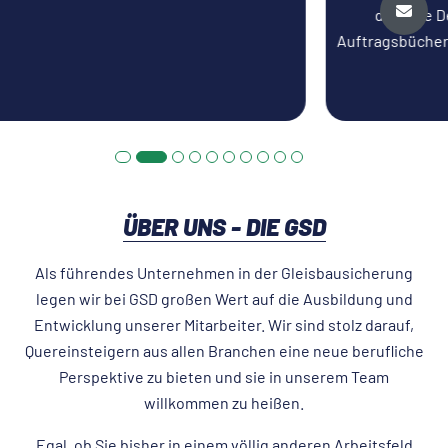
dass die Deutsche Bahn für kontinuierlich volle
Auftragsbücher und damit für einen sicheren und stabilen
Arbeitsplatz sorgt.
ÜBER UNS - DIE GSD
Als führendes Unternehmen in der Gleisbausicherung
legen wir bei GSD großen Wert auf die Ausbildung und
Entwicklung unserer Mitarbeiter. Wir sind stolz darauf,
Quereinsteigern aus allen Branchen eine neue berufliche
Perspektive zu bieten und sie in unserem Team
willkommen zu heißen.
Egal, ob Sie bisher in einem völlig anderen Arbeitsfeld