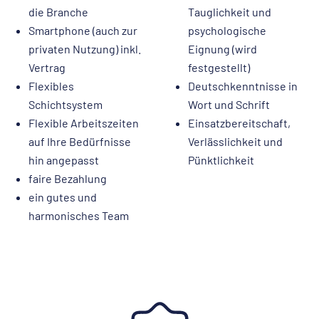
die Branche
Tauglichkeit und
Smartphone (auch zur
psychologische
privaten Nutzung) inkl.
Eignung (wird
Vertrag
festgestellt)
Flexibles
Deutschkenntnisse in
Schichtsystem
Wort und Schrift
Flexible Arbeitszeiten
Einsatzbereitschaft,
auf Ihre Bedürfnisse
Verlässlichkeit und
hin angepasst
Pünktlichkeit
faire Bezahlung
ein gutes und
harmonisches Team