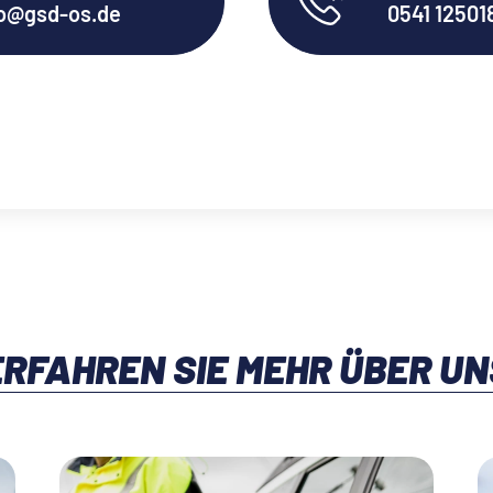
o@­gsd-os.de
0541 12501
ERFAHREN SIE MEHR ÜBER UN