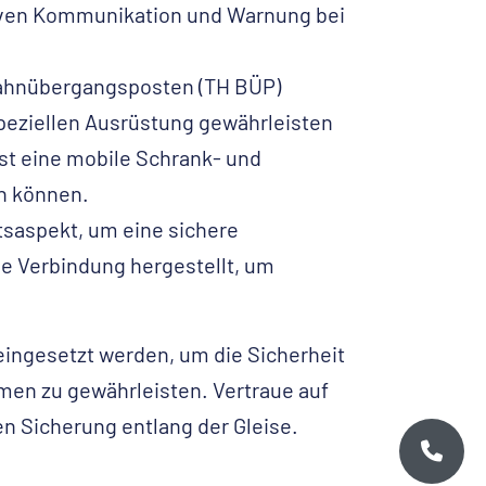
ktiven Kommunikation und Warnung bei
Bahnübergangsposten (TH BÜP)
speziellen Ausrüstung gewährleisten
ist eine mobile Schrank- und
n können.
tsaspekt, um eine sichere
he Verbindung hergestellt, um
 eingesetzt werden, um die Sicherheit
men zu gewährleisten. Vertraue auf
en Sicherung entlang der Gleise.